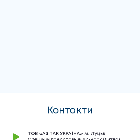
Контакти
ТОВ «АЗ ПАК УКРАЇНА» м. Луцьк
Офіційний представник AZ-Pack (Литва)