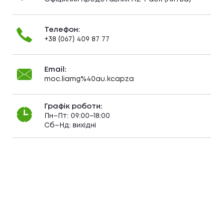
Телефон:
+38 (067) 409 87 77
Email:
moc.liamg%40au.kcapza
Графік роботи:
Пн–Пт: 09:00–18:00
Сб–Нд: вихідні